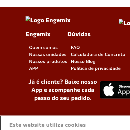
Engemix
Dúvidas
Quem somos
FAQ
Nossas unidades
Calculadora de Concreto
Nossos produtos
Nosso Blog
APP
Política de privacidade
Já é cliente? Baixe nosso
App e acompanhe cada
passo do seu pedido.
Este website utiliza cookies