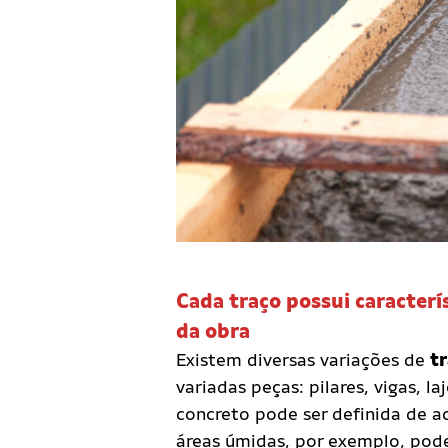
Cada traço possui caracterí
da obra
Existem diversas variações de
t
variadas peças: pilares, vigas, l
concreto pode ser definida de a
áreas úmidas, por exemplo, pode