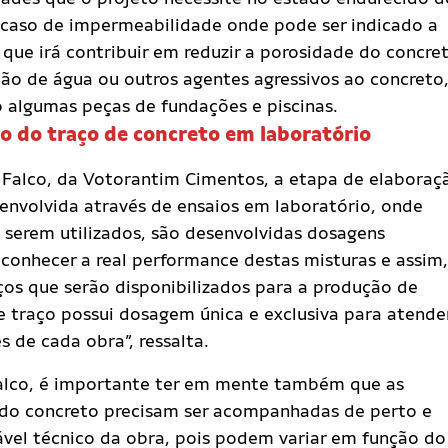
caso de impermeabilidade onde pode ser indicado a
s que irá contribuir em reduzir a porosidade do concre
ão de água ou outros agentes agressivos ao concreto
algumas peças de fundações e piscinas.
o do traço de concreto em laboratório
Falco, da Votorantim Cimentos, a etapa de elaboraç
envolvida através de ensaios em laboratório, onde
a serem utilizados, são desenvolvidas dosagens
conhecer a real performance destas misturas e assim,
aços que serão disponibilizados para a produção de
e traço possui dosagem única e exclusiva para atende
s de cada obra”, ressalta.
Falco, é importante ter em mente também que as
s do concreto precisam ser acompanhadas de perto e
vel técnico da obra, pois podem variar em função do