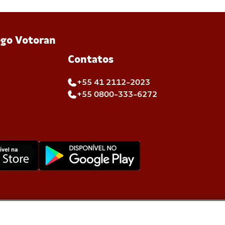
Contatos
+55 41 2112-2023
+55 0800-333-6272