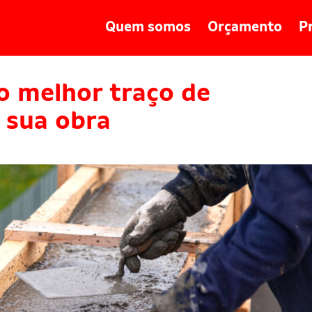
Quem somos
Orçamento
P
o melhor traço de
 sua obra