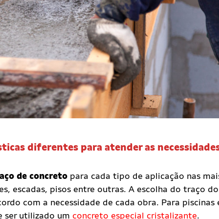
sticas diferentes para atender as necessidade
raço de concreto
para cada tipo de aplicação nas mai
ajes, escadas, pisos entre outras. A escolha do traço do
cordo com a necessidade de cada obra. Para piscinas 
 ser utilizado um
concreto especial cristalizante
.