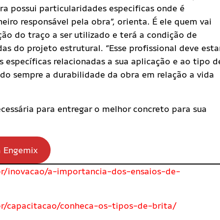
ra possui particularidades especificas onde é
iro responsável pela obra”, orienta. É ele quem vai
ção do traço a ser utilizado e terá a condição de
as do projeto estrutural. “Esse profissional deve esta
specíficas relacionadas a sua aplicação e ao tipo d
o sempre a durabilidade da obra em relação a vida
cessária para entregar o melhor concreto para sua
a Engemix
r/inovacao/a-importancia-dos-ensaios-de-
/capacitacao/conheca-os-tipos-de-brita/