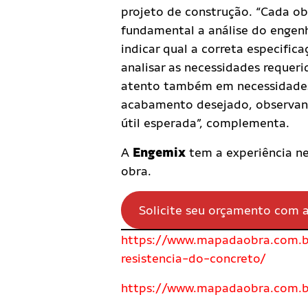
projeto de construção. “Cada ob
fundamental a análise do engenhe
indicar qual a correta especifica
analisar as necessidades requerid
atento também em necessidades e
acabamento desejado, observand
útil esperada”, complementa.
A
Engemix
tem a experiência ne
obra.
Solicite seu orçamento com 
https://www.mapadaobra.com.b
resistencia-do-concreto/
https://www.mapadaobra.com.br