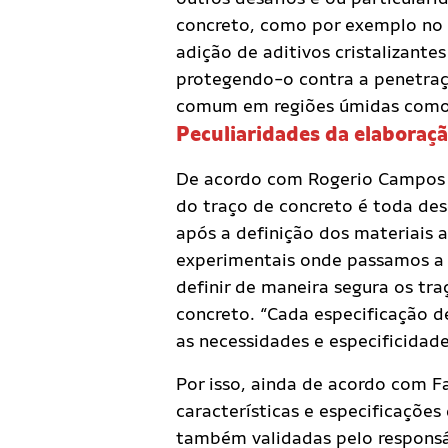
concreto, como por exemplo no 
adição de aditivos cristalizante
protegendo-o contra a penetraç
comum em regiões úmidas como 
Peculiaridades da elaboraçã
De acordo com Rogerio Campos 
do traço de concreto é toda des
após a definição dos materiais 
experimentais onde passamos a 
definir de maneira segura os tr
concreto. “Cada especificação d
as necessidades e especificidade
Por isso, ainda de acordo com 
características e especificaçõe
também validadas pelo responsá