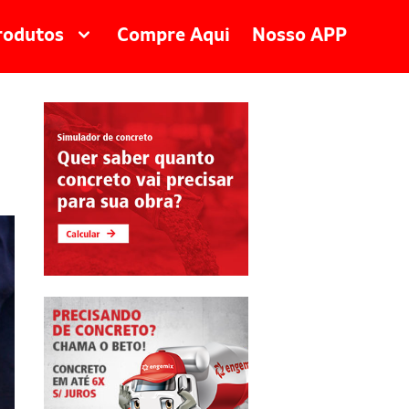
rodutos
Compre Aqui
Nosso APP
Pequenas Obras
Grandes Obras