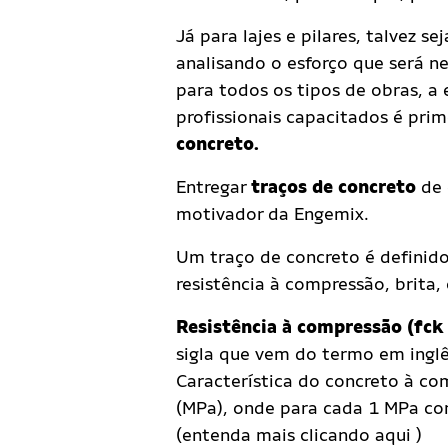
Já para lajes e pilares, talvez se
analisando o esforço que será ne
para todos os tipos de obras, a
profissionais capacitados é prim
concreto.
Entregar
traços de concreto
de 
motivador da Engemix.
Um traço de concreto é definid
resistência à compressão, brita,
Resistência à compressão (fck 
sigla que vem do termo em inglê
Característica do concreto à co
(MPa), onde para cada 1 MPa c
(entenda mais clicando aqui )