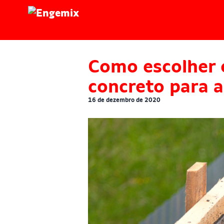
Engemix
Como escolher 
concreto para a
16 de dezembro de 2020