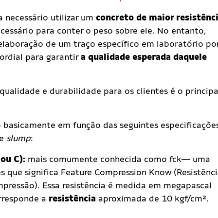
ja necessário utilizar um
concreto de maior resistênci
cessário para conter o peso sobre ele. No entanto,
 elaboração de um traço específico em laboratório po
ordial para garantir
a qualidade esperada daquele
qualidade e durabilidade para os clientes é o principa
o basicamente em função das seguintes especificaçõe
 e
slump
:
ou C):
mais comumente conhecida como fck— uma
s que significa Feature Compression Know (Resistênc
mpressão). Essa resistência é medida em megapascal
orresponde a
resistência
aproximada de 10 kgf/cm².