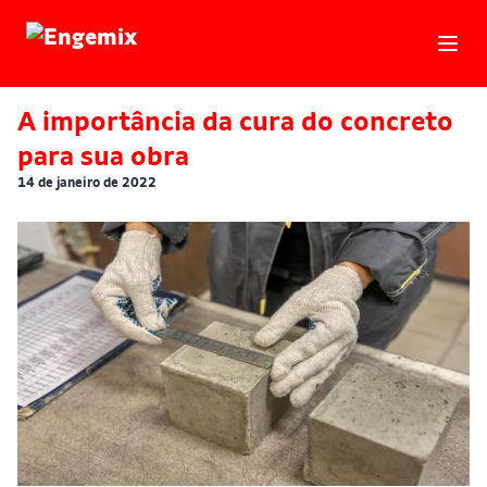
Engemix
A importância da cura do concreto
para sua obra
14 de janeiro de 2022