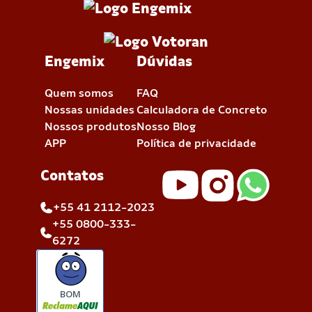
Engemix
Dúvidas
Quem somos
FAQ
Nossas unidades
Calculadora de Concreto
Nossos produtos
Nosso Blog
APP
Política de privacidade
Contatos
+55 41 2112-2023
+55 0800-333-
6272
BOM