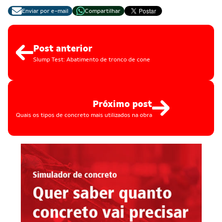
Enviar por e-mail
Compartilhar
Post anterior
Slump Test: Abatimento de tronco de cone
Próximo post
Quais os tipos de concreto mais utilizados na obra