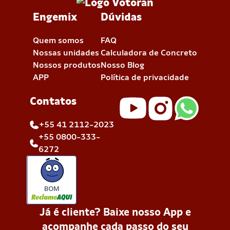
Engemix
Dúvidas
Quem somos
FAQ
Nossas unidades
Calculadora de Concreto
Nossos produtos
Nosso Blog
APP
Política de privacidade
Contatos
+55 41 2112-2023
+55 0800-333-
6272
BOM
Já é cliente? Baixe nosso App e
acompanhe cada passo do seu