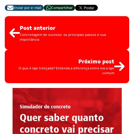
Enviar por e-mail
Compartilhar
Post anterior
Concretagem de sucesso: os principais passos e sua
importância
Próximo post
O que é laje treliçada? Entenda a diferença entre ela a laje
comum