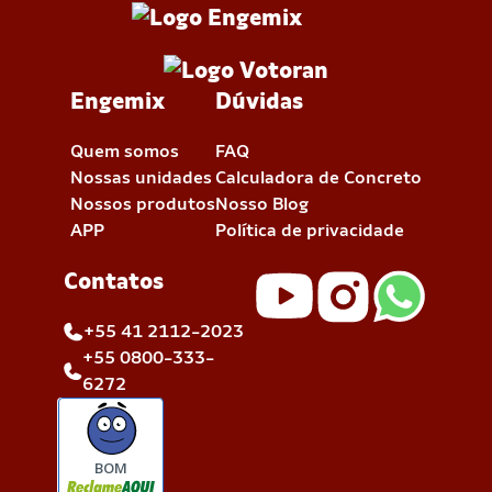
Engemix
Dúvidas
Quem somos
FAQ
Nossas unidades
Calculadora de Concreto
Nossos produtos
Nosso Blog
APP
Política de privacidade
Contatos
+55 41 2112-2023
+55 0800-333-
6272
BOM