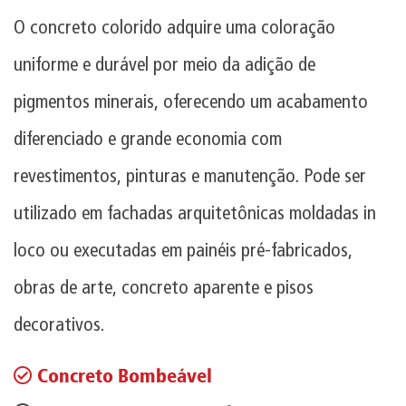
O concreto colorido adquire uma coloração
uniforme e durável por meio da adição de
pigmentos minerais, oferecendo um acabamento
diferenciado e grande economia com
revestimentos, pinturas e manutenção. Pode ser
utilizado em fachadas arquitetônicas moldadas in
loco ou executadas em painéis pré-fabricados,
obras de arte, concreto aparente e pisos
decorativos.
Concreto Bombeável