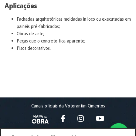
Aplicações
Fachadas arquitetônicas moldadas in loco ou executadas em
painéis pré-fabricados;
Obras de arte;
Peças que o concreto fica aparente;
Pisos decorativos.
Canais oficiais da Votorantim Cimentos
Mapa da Obra
Facebook
Instagram
YouTube