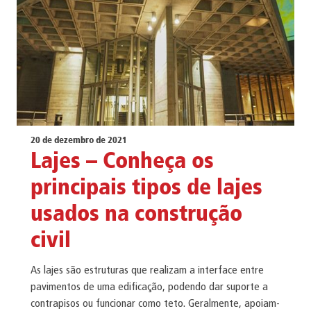
20 de dezembro de 2021
Lajes – Conheça os
principais tipos de lajes
usados na construção
civil
As lajes são estruturas que realizam a interface entre
pavimentos de uma edificação, podendo dar suporte a
contrapisos ou funcionar como teto. Geralmente, apoiam-