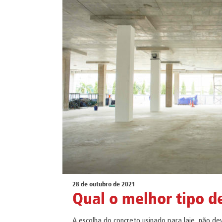
28 de outubro de 2021
Qual o melhor tipo d
A escolha do concreto usinado para laje, não d