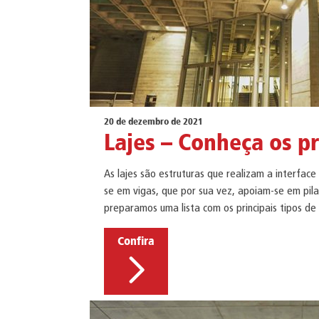
20 de dezembro de 2021
Lajes – Conheça os pr
As lajes são estruturas que realizam a interfa
se em vigas, que por sua vez, apoiam-se em pila
preparamos uma lista com os principais tipos de
Confira