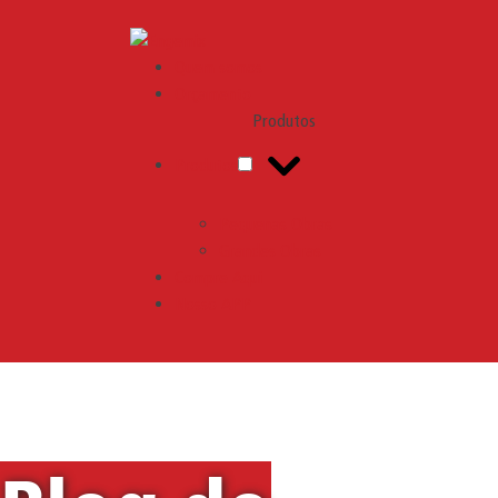
Engemix
Quem somos
Orçamento
Produtos
Produtos
Pequenas Obras
Grandes Obras
Compre Aqui
Nosso APP