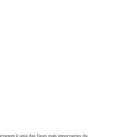
ncretagem é uma das fases mais importantes da