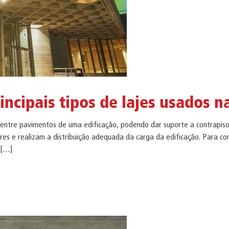
incipais tipos de lajes usados na
ce entre pavimentos de uma edificação, podendo dar suporte a contrapis
res e realizam a distribuição adequada da carga da edificação. Para co
 […]