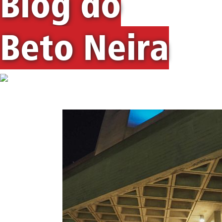
Blog do
Beto Neira