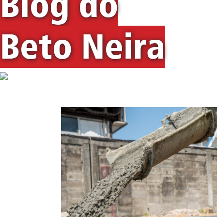
Blog do
Beto Neira