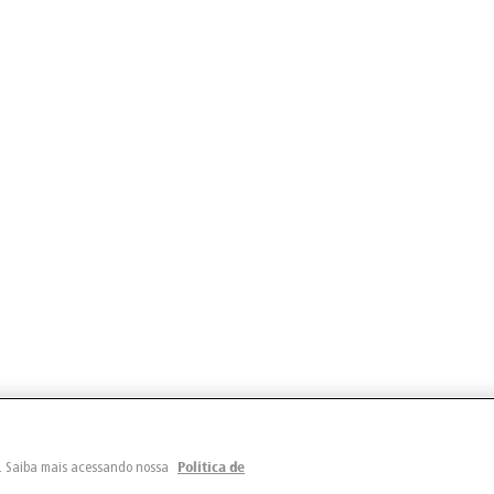
e. Saiba mais acessando nossa
Política de