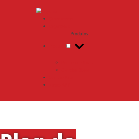
Engemix
Quem somos
Orçamento
Produtos
Produtos
Pequenas Obras
Grandes Obras
Compre Aqui
Nosso APP