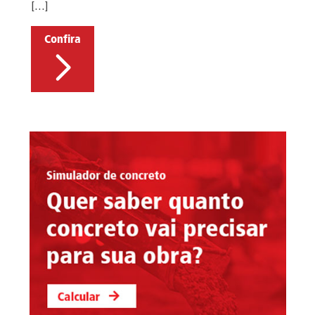
[…]
Confira