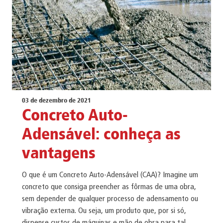
03 de dezembro de 2021
Concreto Auto-
Adensável: conheça as
vantagens
O que é um Concreto Auto-Adensável (CAA)? Imagine um
concreto que consiga preencher as fôrmas de uma obra,
sem depender de qualquer processo de adensamento ou
vibração externa. Ou seja, um produto que, por si só,
dispense custos de máquinas e mão de obra para tal