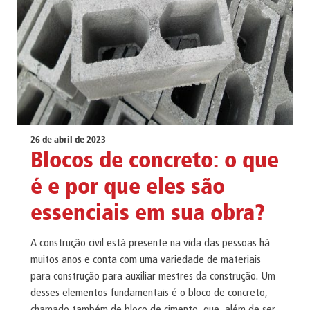
26 de abril de 2023
Blocos de concreto: o que
é e por que eles são
essenciais em sua obra?
A construção civil está presente na vida das pessoas há
muitos anos e conta com uma variedade de materiais
para construção para auxiliar mestres da construção. Um
desses elementos fundamentais é o bloco de concreto,
chamado também de bloco de cimento, que, além de ser