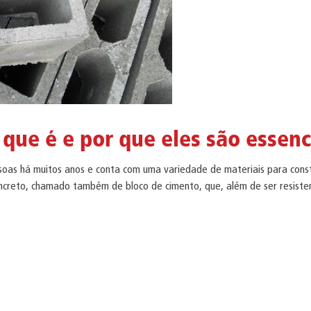
 que é e por que eles são essen
essoas há muitos anos e conta com uma variedade de materiais para cons
ncreto, chamado também de bloco de cimento, que, além de ser resisten