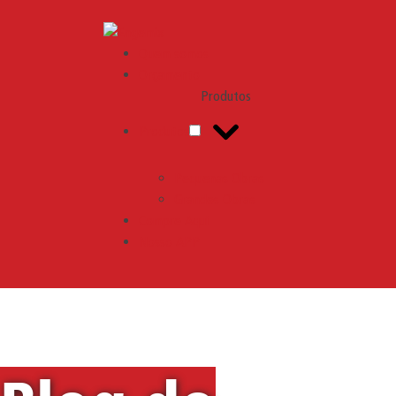
Engemix
Quem somos
Orçamento
Produtos
Produtos
Pequenas Obras
Grandes Obras
Compre Aqui
Nosso APP