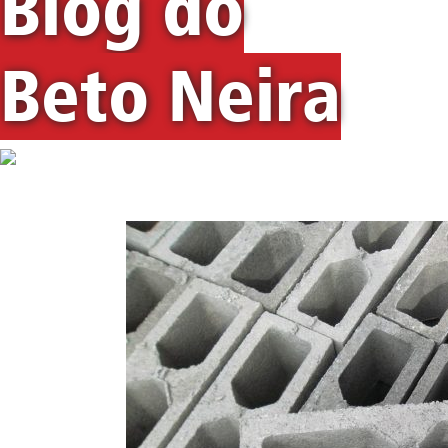
Blog do
Beto Neira