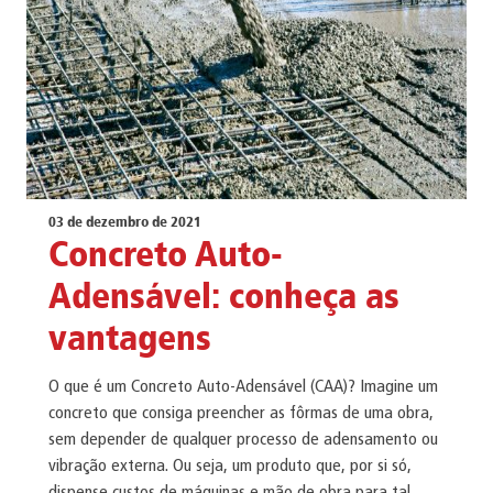
03 de dezembro de 2021
Concreto Auto-
Adensável: conheça as
vantagens
O que é um Concreto Auto-Adensável (CAA)? Imagine um
concreto que consiga preencher as fôrmas de uma obra,
sem depender de qualquer processo de adensamento ou
vibração externa. Ou seja, um produto que, por si só,
dispense custos de máquinas e mão de obra para tal