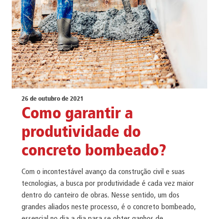
26 de outubro de 2021
Como garantir a
produtividade do
concreto bombeado?
Com o incontestável avanço da construção civil e suas
tecnologias, a busca por produtividade é cada vez maior
dentro do canteiro de obras. Nesse sentido, um dos
grandes aliados neste processo, é o concreto bombeado,
essencial no dia a dia para se obter ganhos de