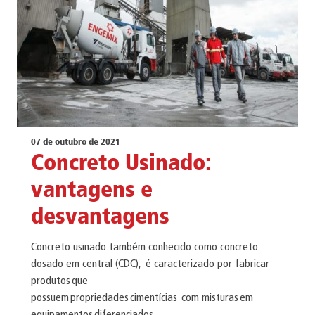
07 de outubro de 2021
Concreto Usinado:
vantagens e
desvantagens
Concreto usinado também conhecido como concreto
dosado em central (CDC), é caracterizado por fabricar
produtos que
possuem propriedades cimentícias com misturas em
equipamentos diferenciados.