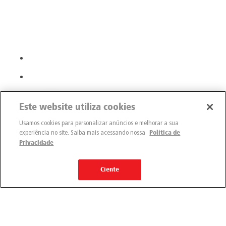
Este website utiliza cookies
Usamos cookies para personalizar anúncios e melhorar a sua
experiência no site. Saiba mais acessando nossa
Política de
Privacidade
Ciente
Engemix
Quem somos
Nossas unidades
Nossos produtos