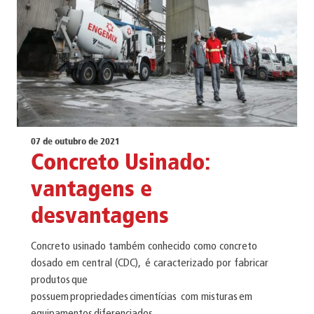
07 de outubro de 2021
Concreto Usinado:
vantagens e
desvantagens
Concreto usinado também conhecido como concreto
dosado em central (CDC), é caracterizado por fabricar
produtos que
possuem propriedades cimentícias com misturas em
equipamentos diferenciados.