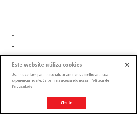
Este website utiliza cookies
Usamos cookies para personalizar anúncios e melhorar a sua
experiência no site. Saiba mais acessando nossa
Política de
Privacidade
Ciente
Engemix
Quem somos
Nossas unidades
Nossos produtos