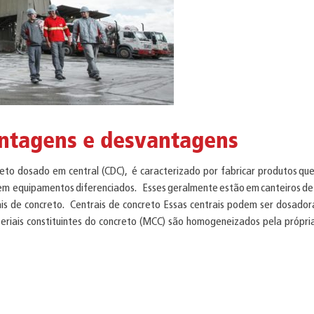
antagens e desvantagens
to dosado em central (CDC), é caracterizado por fabricar produtos qu
em equipamentos diferenciados. Esses geralmente estão em canteiros de
rais de concreto. Centrais de concreto Essas centrais podem ser dosador
riais constituintes do concreto (MCC) são homogeneizados pela própria