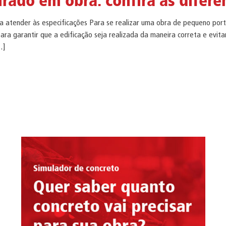
rado em obra: confira as difere
ra atender às especificações Para se realizar uma obra de pequeno por
ra garantir que a edificação seja realizada da maneira correta e evita
…]