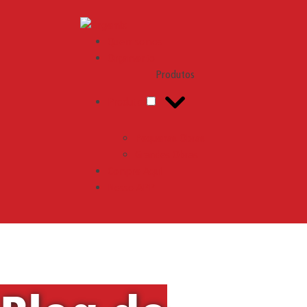
Engemix
Quem somos
Orçamento
Produtos
Produtos
Pequenas Obras
Grandes Obras
Compre Aqui
Nosso APP