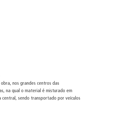
e
 obra, nos grandes centros das
as, na qual o material é misturado em
 central, sendo transportado por veículos