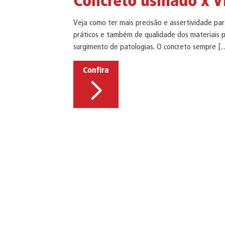
Concreto usinado x Vi
Veja como ter mais precisão e assertividade pa
práticos e também de qualidade dos materiais pa
surgimento de patologias. O concreto sempre [
Confira