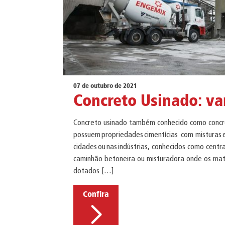
07 de outubro de 2021
Concreto Usinado: v
Concreto usinado também conhecido como concre
possuem propriedades cimentícias com misturas 
cidades ou nas indústrias, conhecidos como cent
caminhão betoneira ou misturadora onde os mate
dotados […]
Confira