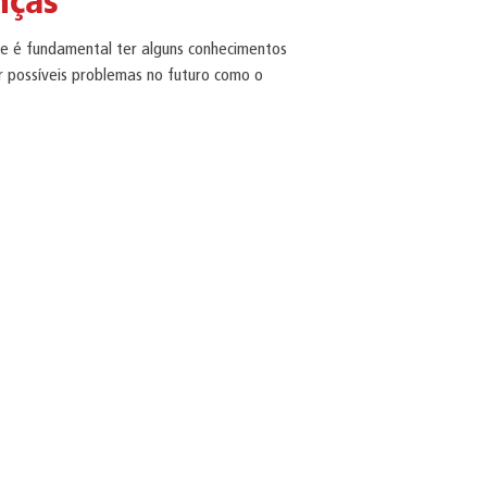
nças
te é fundamental ter alguns conhecimentos
r possíveis problemas no futuro como o