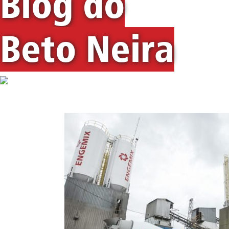
Blog do
Beto Neira