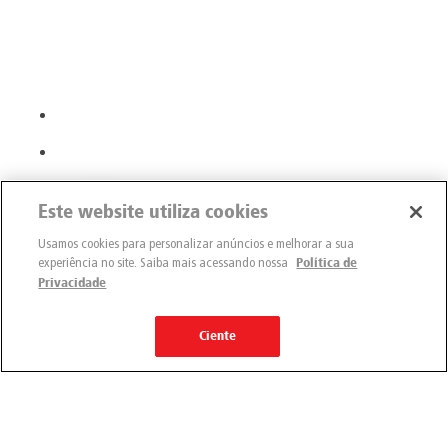
Este website utiliza cookies
Usamos cookies para personalizar anúncios e melhorar a sua
experiência no site. Saiba mais acessando nossa
Política de
Privacidade
Ciente
Engemix
Quem somos
Nossas unidades
Nossos produtos