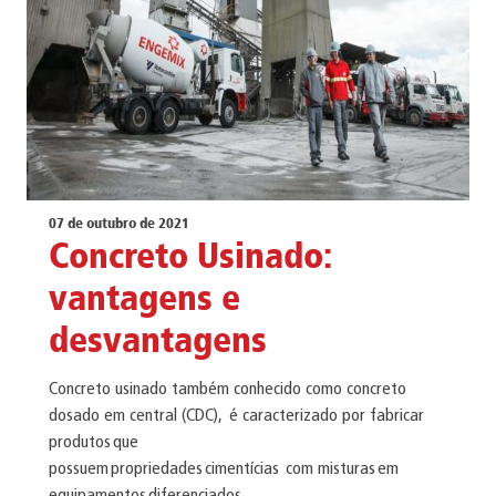
07 de outubro de 2021
Concreto Usinado:
vantagens e
desvantagens
Concreto usinado também conhecido como concreto
dosado em central (CDC), é caracterizado por fabricar
produtos que
possuem propriedades cimentícias com misturas em
equipamentos diferenciados.