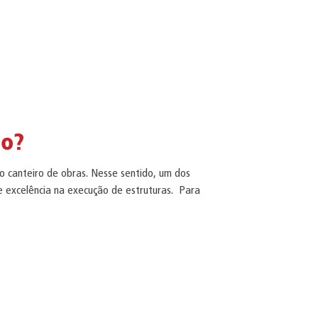
do?
do canteiro de obras. Nesse sentido, um dos
e excelência na execução de estruturas. Para