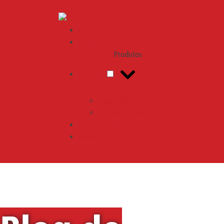
Engemix
Quem somos
Orçamento
Produtos
Produtos
Pequenas Obras
Grandes Obras
Compre Aqui
Nosso APP