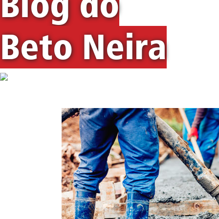
Blog do
Beto Neira