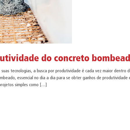
dutividade do concreto bombea
e suas tecnologias, a busca por produtividade é cada vez maior dentro 
ombeado, essencial no dia a dia para se obter ganhos de produtividade 
 projetos simples como […]