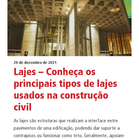
20 de dezembro de 2021
Lajes – Conheça os
principais tipos de lajes
usados na construção
civil
As lajes são estruturas que realizam a interface entre
pavimentos de uma edificação, podendo dar suporte a
contrapisos ou funcionar como teto. Geralmente, apoiam-