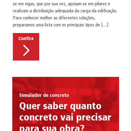
se em vigas, que por sua vez, apoiam-se em pilares e
realizam a distribuição adequada da carga da edificação.
Para conhecer melhor as diferentes soluções,
preparamos uma lista com os principais tipos de […]
Confira