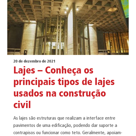
20 de dezembro de 2021
Lajes – Conheça os
principais tipos de lajes
usados na construção
civil
As lajes são estruturas que realizam a interface entre
pavimentos de uma edificação, podendo dar suporte a
contrapisos ou funcionar como teto. Geralmente, apoiam-