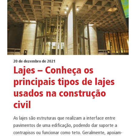
20 de dezembro de 2021
Lajes – Conheça os
principais tipos de lajes
usados na construção
civil
As lajes são estruturas que realizam a interface entre
pavimentos de uma edificação, podendo dar suporte a
contrapisos ou funcionar como teto. Geralmente, apoiam-