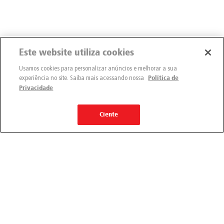
Este website utiliza cookies
Usamos cookies para personalizar anúncios e melhorar a sua
experiência no site. Saiba mais acessando nossa
Política de
Privacidade
Ciente
Engemix
Quem somos