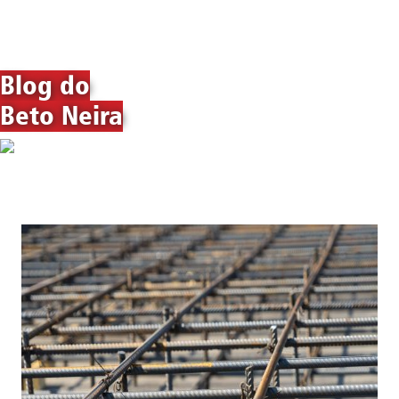
Blog do
Beto Neira