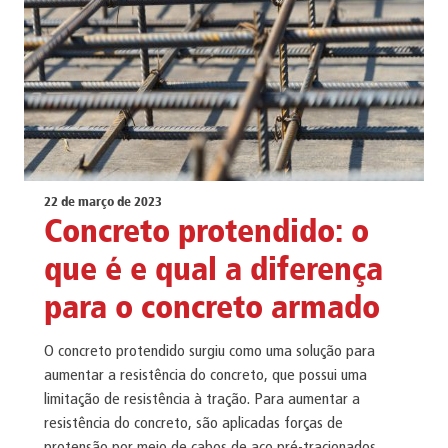
22 de março de 2023
Concreto protendido: o
que é e qual a diferença
para o concreto armado
O concreto protendido surgiu como uma solução para
aumentar a resistência do concreto, que possui uma
limitação de resistência à tração. Para aumentar a
resistência do concreto, são aplicadas forças de
protensão por meio de cabos de aço pré-tracionados,