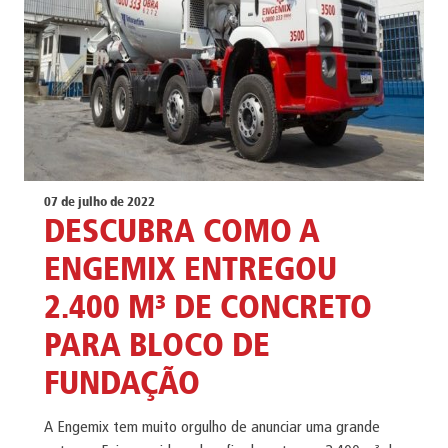
07 de julho de 2022
DESCUBRA COMO A
ENGEMIX ENTREGOU
2.400 M³ DE CONCRETO
PARA BLOCO DE
FUNDAÇÃO
A Engemix tem muito orgulho de anunciar uma grande