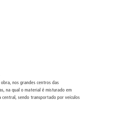
e
 obra, nos grandes centros das
as, na qual o material é misturado em
 central, sendo transportado por veículos