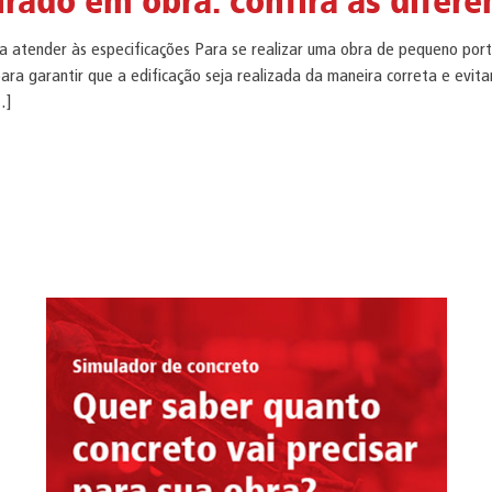
rado em obra: confira as difere
ra atender às especificações Para se realizar uma obra de pequeno por
ra garantir que a edificação seja realizada da maneira correta e evita
…]