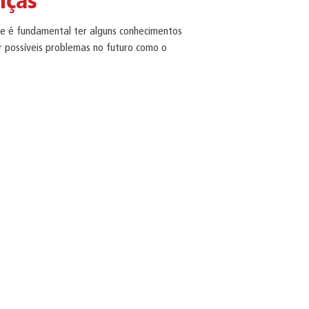
nças
te é fundamental ter alguns conhecimentos
r possíveis problemas no futuro como o