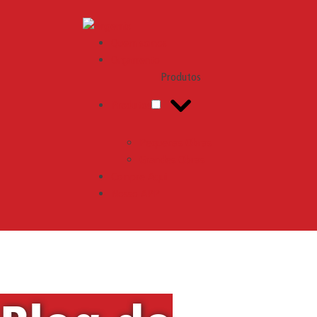
Engemix
Quem somos
Orçamento
Produtos
Produtos
Pequenas Obras
Grandes Obras
Compre Aqui
Nosso APP