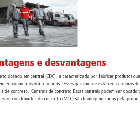
antagens e desvantagens
to dosado em central (CDC), é caracterizado por fabricar produtos qu
em equipamentos diferenciados. Esses geralmente estão em canteiros de
rais de concreto. Centrais de concreto Essas centrais podem ser dosador
riais constituintes do concreto (MCC) são homogeneizados pela própria