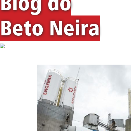
Blog do
Beto Neira