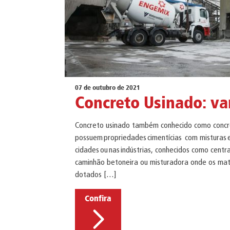
07 de outubro de 2021
Concreto Usinado: v
Concreto usinado também conhecido como concre
possuem propriedades cimentícias com misturas 
cidades ou nas indústrias, conhecidos como cent
caminhão betoneira ou misturadora onde os mate
dotados […]
Confira