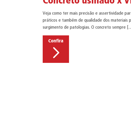
Concreto usinado x Vi
Veja como ter mais precisão e assertividade pa
práticos e também de qualidade dos materiais pa
surgimento de patologias. O concreto sempre [
Confira