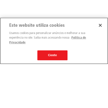
Este website utiliza cookies
Usamos cookies para personalizar anúncios e melhorar a sua
experiência no site. Saiba mais acessando nossa
Política de
Privacidade
Ciente
Engemix
Quem somos