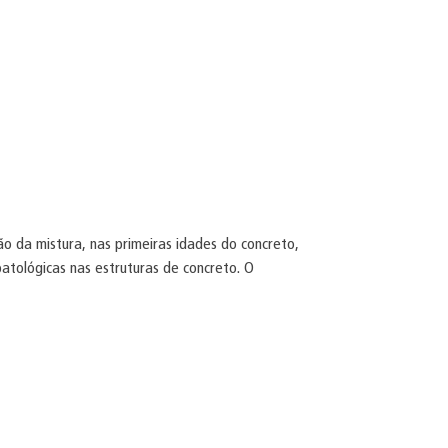
 da mistura, nas primeiras idades do concreto,
tológicas nas estruturas de concreto. O