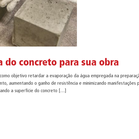
a do concreto para sua obra
como objetivo retardar a evaporação da água empregada na preparação
nto, aumentando o ganho de resistência e minimizando manifestações pa
ando a superfície do concreto […]