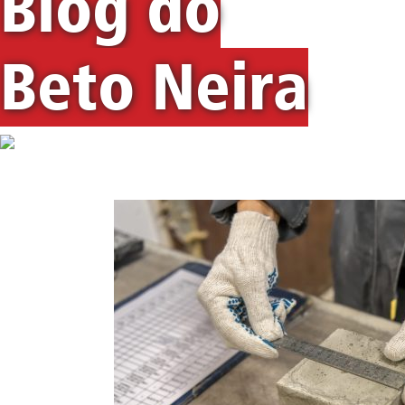
Blog do
Beto Neira