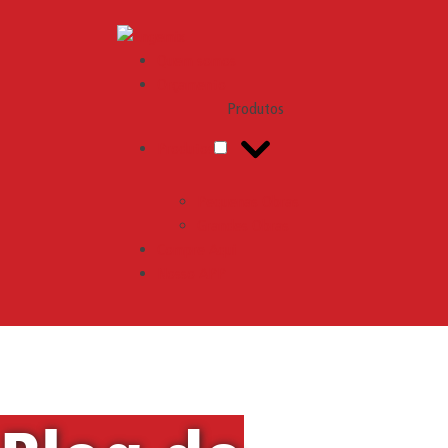
Engemix
Quem somos
Orçamento
Produtos
Produtos
Pequenas Obras
Grandes Obras
Compre Aqui
Nosso APP