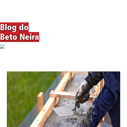
Blog do
Beto Neira