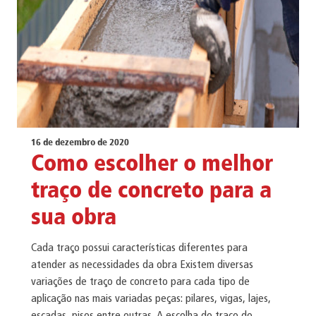
16 de dezembro de 2020
Como escolher o melhor
traço de concreto para a
sua obra
Cada traço possui características diferentes para
atender as necessidades da obra Existem diversas
variações de traço de concreto para cada tipo de
aplicação nas mais variadas peças: pilares, vigas, lajes,
escadas, pisos entre outras. A escolha do traço do