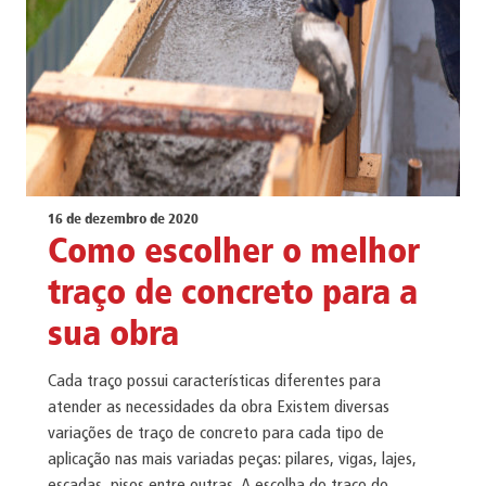
16 de dezembro de 2020
Como escolher o melhor
traço de concreto para a
sua obra
Cada traço possui características diferentes para
atender as necessidades da obra Existem diversas
variações de traço de concreto para cada tipo de
aplicação nas mais variadas peças: pilares, vigas, lajes,
escadas, pisos entre outras. A escolha do traço do