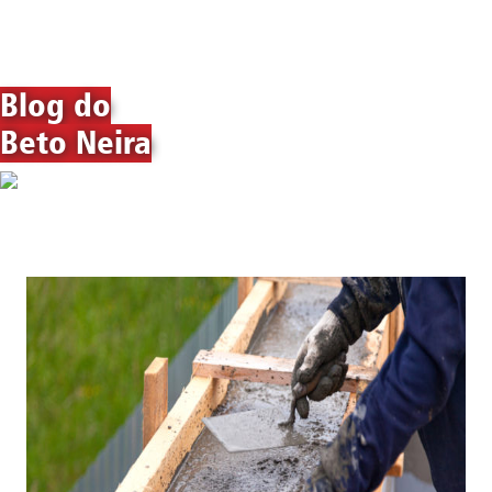
Blog do
Beto Neira