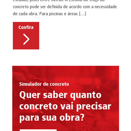
concreto pode ser definida de acordo com a necessidade
de cada obra. Para piscinas e áreas […]
Confira